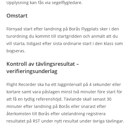
Upplysning kan fås via segelflygledare.
Omstart
Förnyad start efter landning på Borås Flygplats sker i den
turordning du kommit till startgridden och anmält att du
vill starta, tidigast efter sista ordinarie start i den klass som
bogseras.
Kontroll av tävlingsresultat –
verifieringsunderlag
Flight Recorder ska ha ett loggintervall på 4 sekunder eller
kortare samt vara påslagen minst två minuter före start för
att få en tydlig referenshöjd. Tävlande skall senast 30
minuter efter landning på Borås eller snarast efter
återkomsten till Borås efter utelandning registrera
resultatet på RST under nytt resultat under övriga tävlingar.