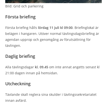
Bild: Grid och parkering
Första briefing
Första briefing hålls
lördag 11 juli kl 09:00
. Brieﬁnglokal är
belägen i hangaren. Utöver normal tävlingsdagsbrieﬁng är
agendan upprop och genomgång av förutsättning för
tävlingen.
Daglig brieﬁng
Alla tävlingsdagar
kl. 09.45
om inte annat angetts senast kl
21:00 dagen innan på hemsidan.
Utcheckning
Tävlande skall reglera sina skulder i tävlingssekretariatet
innan avfärd.