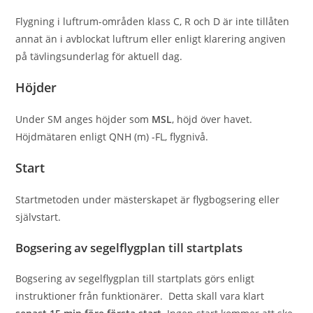
Flygning i luftrum-områden klass C, R och D är inte tillåten
annat än i avblockat luftrum eller enligt klarering angiven
på tävlingsunderlag för aktuell dag.
Höjder
Under SM anges höjder som
MSL
, höjd över havet.
Höjdmätaren enligt QNH (m) -FL, flygnivå.
Start
Startmetoden under mästerskapet är ﬂygbogsering eller
självstart.
Bogsering av segelﬂygplan till startplats
Bogsering av segelﬂygplan till startplats görs enligt
instruktioner från funktionärer. Detta skall vara klart