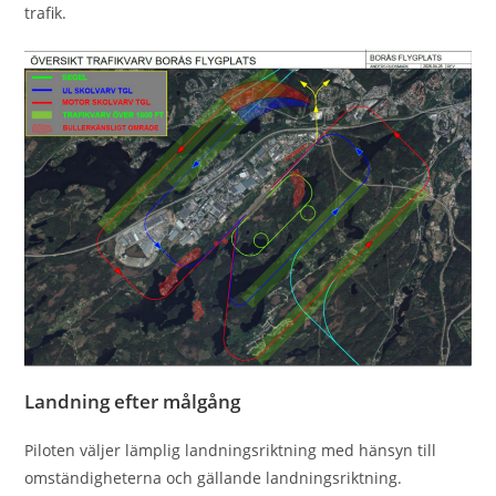
trafik.
Landning efter målgång
Piloten väljer lämplig landningsriktning med hänsyn till
omständigheterna och gällande landningsriktning.