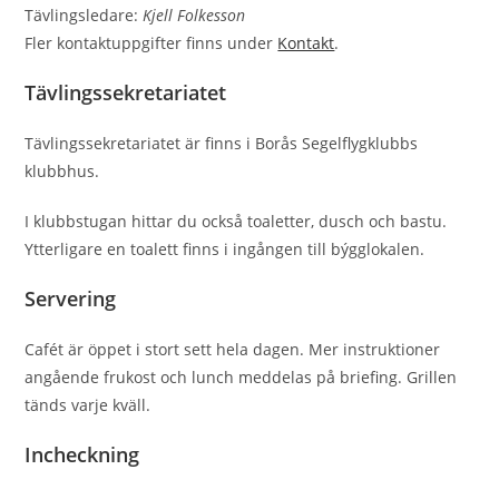
Tävlingsledare:
Kjell Folkesson
Fler kontaktuppgifter finns under
Kontakt
.
Tävlingssekretariatet
Tävlingssekretariatet är finns i Borås Segelﬂygklubbs
klubbhus.
I klubbstugan hittar du också toaletter, dusch och bastu.
Ytterligare en toalett finns i ingången till býgglokalen.
Servering
Cafét är öppet i stort sett hela dagen. Mer instruktioner
angående frukost och lunch meddelas på briefing. Grillen
tänds varje kväll.
Incheckning