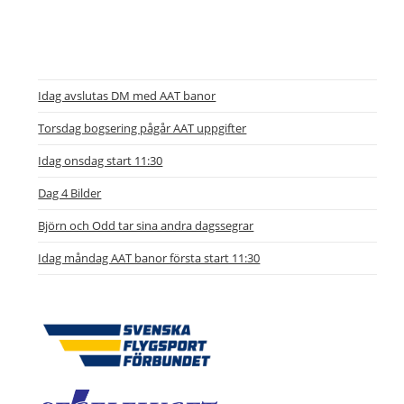
Idag avslutas DM med AAT banor
Torsdag bogsering pågår AAT uppgifter
Idag onsdag start 11:30
Dag 4 Bilder
Björn och Odd tar sina andra dagssegrar
Idag måndag AAT banor första start 11:30