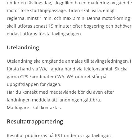
under en tävlingsdag, i loggﬁlen ha en markering av gående
motor före startlinjepassage. Tiden skall vara, enligt
reglerna, minst 1 min. och max 2 min. Denna motorkörning
skall utföras senast 15 minuter efter bogsering och behöver
endast utföras första tävlingsdagen.
Utelandning
Utelandning ska omgående anmälas till tävlingsledningen, i
första hand via WA, i andra hand via telefonsamtal. Skicka
gärna GPS koordinater i WA. WA-numret står på
uppgiftslappen för dagen.
Har du kontakt med medtävlande bör du även efter
landningen meddela att landningen gått bra.
Markägare skall kontaktas.
Resultatrapportering
Resultat publiceras på RST under övriga tävlingar..