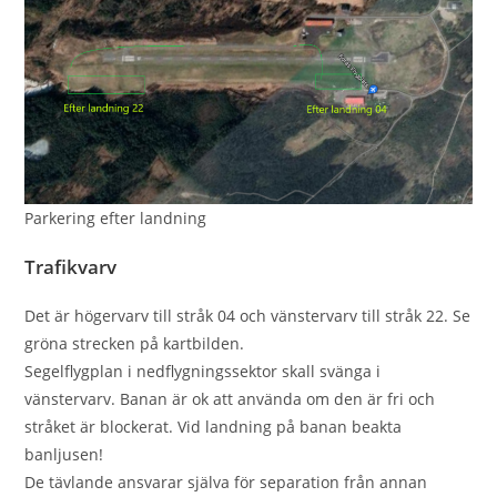
Parkering efter landning
Traﬁkvarv
Det är högervarv till stråk 04 och vänstervarv till stråk 22. Se
gröna strecken på kartbilden.
Segelflygplan i nedflygningssektor skall svänga i
vänstervarv. Banan är ok att använda om den är fri och
stråket är blockerat. Vid landning på banan beakta
banljusen!
De tävlande ansvarar själva för separation från annan