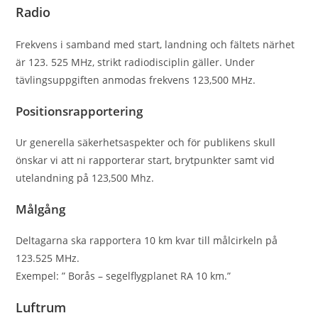
Radio
Frekvens i samband med start, landning och fältets närhet
är 123. 525 MHz, strikt radiodisciplin gäller. Under
tävlingsuppgiften anmodas frekvens 123,500 MHz.
Positionsrapportering
Ur generella säkerhetsaspekter och för publikens skull
önskar vi att ni rapporterar start, brytpunkter samt vid
utelandning på 123,500 Mhz.
Målgång
Deltagarna ska rapportera 10 km kvar till målcirkeln på
123.525 MHz.
Exempel: ” Borås – segelﬂygplanet RA 10 km.”
Luftrum