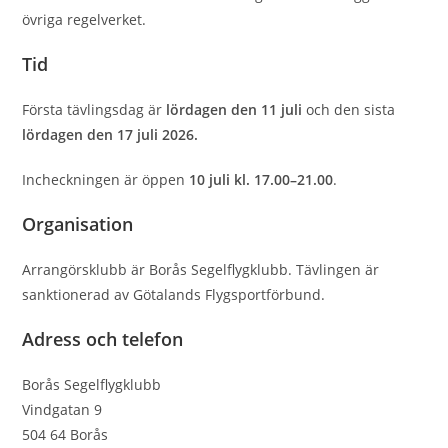
övriga regelverket.
Tid
Första tävlingsdag är
lördagen den 11 juli
och den sista
lördagen den 17 juli 2026.
Incheckningen är öppen
10 juli kl. 17.00–21.00
.
Organisation
Arrangörsklubb är Borås Segelﬂygklubb. Tävlingen är
sanktionerad av Götalands Flygsportförbund.
Adress och telefon
Borås Segelﬂygklubb
Vindgatan 9
504 64 Borås