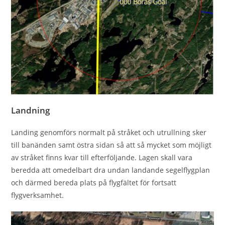
Landning
Landing genomförs normalt på stråket och utrullning sker
till banänden samt östra sidan så att så mycket som möjligt
av stråket finns kvar till efterföljande. Lagen skall vara
beredda att omedelbart dra undan landande segelﬂygplan
och därmed bereda plats på ﬂygfältet för fortsatt
ﬂygverksamhet.