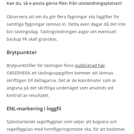
Kan du, så e-posta gärna ﬁlen från utelandningsplatsen!
Observera att om du gör flera flygningar ska loggfiler för
samtliga flygningar lämnas in. Detta även dagar då det inte
blir tävlingsdag. Tävlingsledningen avgör om eventuell
backup FR skall granskas.
Brytpunkter
Brytpunktsﬁler för tävlingen ﬁnns
publicerad här
.
OBSERVERA att tävlingsuppgiften kommer att lämnas
skriftligen till deltagarna. Det är de koordinater som är
angivna på det skriftliga underlaget som används vid
kontroll av resultatet.
ENL-markering i loggfil
Självstartande segelﬂygplan som väljer att bogsera och
segelﬂygplan med hemﬂygningsmotor ska, för att bedömas