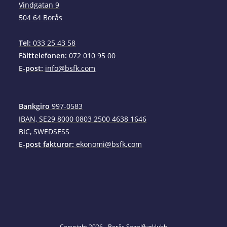
Vindgatan 9
504 64 Borås
Tel:
033 25 43 58
Fälttelefonen:
072 010 95 00
E-post:
info@bsfk.com
Bankgiro
997-0583
IBAN, SE29 8000 0803 2500 4638 1646
BIC, SWEDSESS
E-post fakturor:
ekonomi@bsfk.com
Copyright 2026 - Borås Segelflygklubb