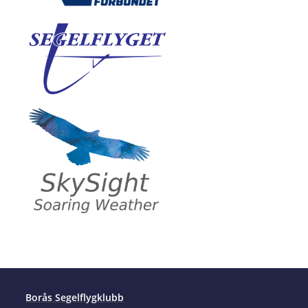
Borås Segelflygklubb