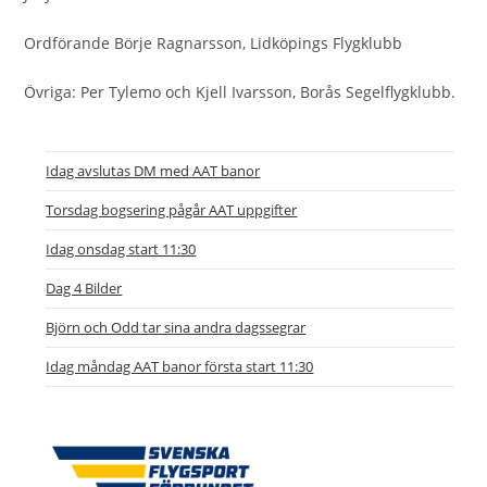
Ordförande Börje Ragnarsson, Lidköpings Flygklubb
Övriga: Per Tylemo och Kjell Ivarsson, Borås Segelflygklubb.
Idag avslutas DM med AAT banor
Torsdag bogsering pågår AAT uppgifter
Idag onsdag start 11:30
Dag 4 Bilder
Björn och Odd tar sina andra dagssegrar
Idag måndag AAT banor första start 11:30