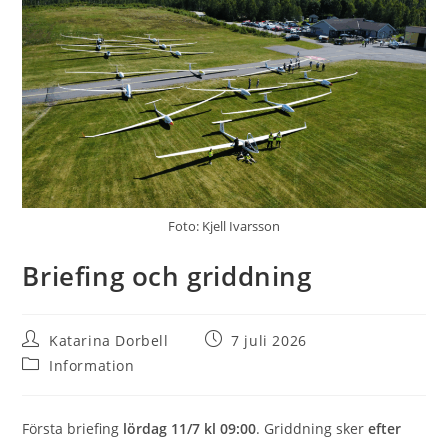
Foto: Kjell Ivarsson
Briefing och griddning
Inläggsförfattare:
Inlägget
Katarina Dorbell
7 juli 2026
publicerat:
Inläggskategori:
Information
Första briefing
lördag 11/7 kl 09:00
. Griddning sker
efter