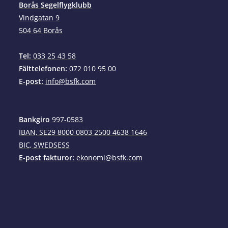
Borås Segelflygklubb
Vindgatan 9
504 64 Borås
Tel:
033 25 43 58
Fälttelefonen:
072 010 95 00
E-post:
info@bsfk.com
Bankgiro
997-0583
IBAN, SE29 8000 0803 2500 4638 1646
BIC, SWEDSESS
E-post fakturor:
ekonomi@bsfk.com