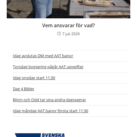
Vem ansvarar för vad?
7 juli 2026
Idag avslutas DM med AAT banor
Torsdag bogsering pågår AAT uppgifter
Idag onsdag start 11:30
Dag 4 Bilder
Björn och Odd tar sina andra dagssegrar
Idag måndag AAT banor första start 11:30